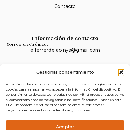
Contacto
Información de contacto
Correo electrónico:
elferrerdelapinya@gmail.com
Gestionar consentimiento
Legal
Para ofrecer las mejores experiencias, utilizamos tecnologías como las
Aviso legal
cookies para almacenar y/o acceder a la información del dispositivo. El
consentimiento de estas tecnologías nos permitirá procesar datos como
Política de privacidad
el comportamiento de navegación o las identificaciones únicas en este
sitio. No consentir o retirar el consentimiento, puede afectar
Política de cookies (UE)
negativamente a ciertas características y funciones.
Accesibilidad
Aceptar