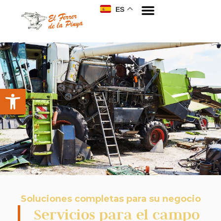
ES
Soluciones completas para su negocio
Servicios para el campo