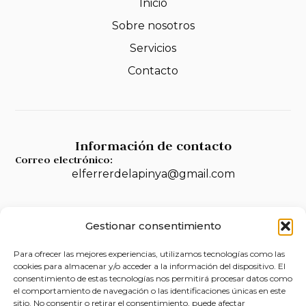
Inicio
Sobre nosotros
Servicios
Contacto
Información de contacto
Correo electrónico:
elferrerdelapinya@gmail.com
Gestionar consentimiento
Legal
Para ofrecer las mejores experiencias, utilizamos tecnologías como las
Aviso legal
cookies para almacenar y/o acceder a la información del dispositivo. El
consentimiento de estas tecnologías nos permitirá procesar datos como
Política de privacidad
el comportamiento de navegación o las identificaciones únicas en este
sitio. No consentir o retirar el consentimiento, puede afectar